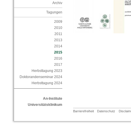
Archiv
Tagungen
2009
2010
2011
2013
2014
2015
2016
2017
Herbsttagung 2023
Doktorandenseminar 2024
Herbsttagung 2024
An-Institute
Universitätsklinikum
Barrierefreiheit
Datenschutz
Disclaim