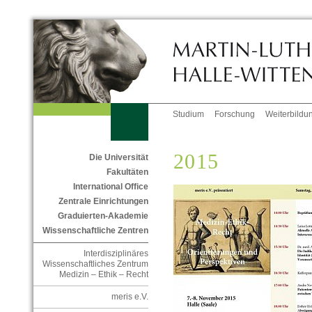
Studium
Forschung
Weiterbildu
2015
Die Universität
Fakultäten
International Office
Zentrale Einrichtungen
Graduierten-Akademie
Wissenschaftliche Zentren
Interdisziplinäres
Wissenschaftliches Zentrum
Medizin – Ethik – Recht
meris e.V.