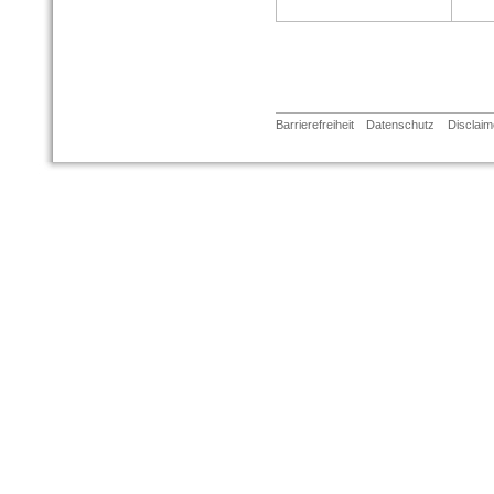
Barrierefreiheit
Datenschutz
Disclaim