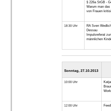
§ 226a StGB - G
Warum man das V
von Frauen kritis
18:30 Uhr
RA Sven Wedlic
Dessau
Impulsreferat z
männlichen Kind
Sonntag, 27.10.2013
10:00 Uhr
Katj
Brau
Work
12:00 Uhr
Feed