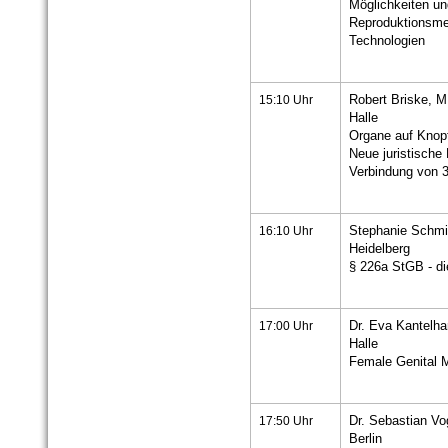
Möglichkeiten u
Reproduktionsme
Technologien
15:10 Uhr
Robert Briske, M
Halle
Organe auf Knop
Neue juristische
Verbindung von 
16:10 Uhr
Stephanie Schmi
Heidelberg
§ 226a StGB - di
17:00 Uhr
Dr. Eva Kantelha
Halle
Female Genital M
17:50 Uhr
Dr. Sebastian Vo
Berlin